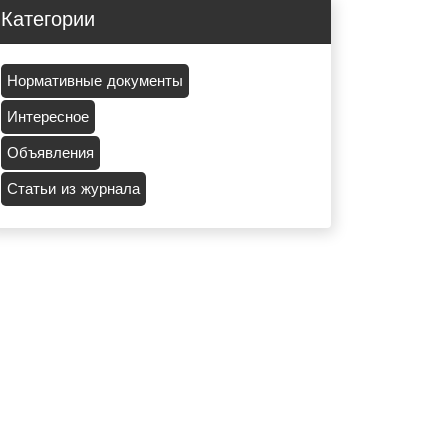
Категории
Нормативные документы
Интересное
Объявления
Статьи из журнала