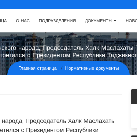
ИЦА
О НАС
ПОДРАЗДЕЛЕНИЯ
ДОКУМЕНТЫ
НОВ
ского народа, Председатель Халк Маслахаты 
третился с Президентом Республики Таджикис
Главная страница
Нормативные документы
 народа, Председатель Халк Маслахаты
ретился с Президентом Республики