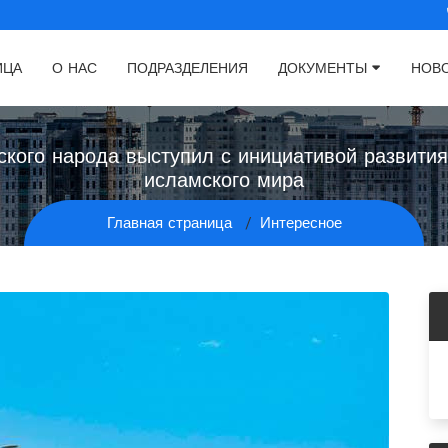
ИЦА
О НАС
ПОДРАЗДЕЛЕНИЯ
ДОКУМЕНТЫ
НОВ
кого народа выступил с инициативой развити
исламского мира
Главная страница
Интересное