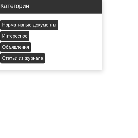
Категории
Нормативные документы
Интересное
Объявления
Статьи из журнала