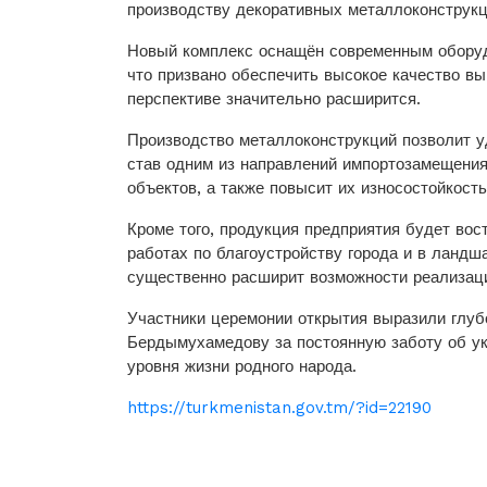
производству декоративных металлоконструкц
Новый комплекс оснащён современным оборуд
что призвано обеспечить высокое качество вы
перспективе значительно расширится.
Производство металлоконструкций позволит у
став одним из направлений импортозамещения
объектов, а также повысит их износостойкость
Кроме того, продукция предприятия будет вос
работах по благоустройству города и в ландш
существенно расширит возможности реализаци
Участники церемонии открытия выразили глуб
Бердымухамедову за постоянную заботу об у
уровня жизни родного народа.
https://turkmenistan.gov.tm/?id=22190