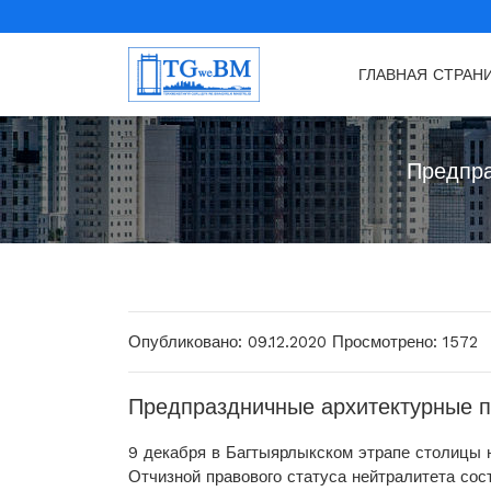
ГЛАВНАЯ СТРАН
Предпра
Опубликовано: 09.12.2020
Просмотрено: 1572
Предпраздничные архитектурные п
9 декабря в Багтыярлыкском этрапе столицы 
Отчизной правового статуса нейтралитета сос