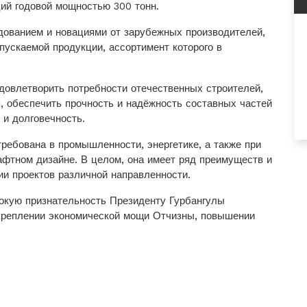
ий годовой мощностью 300 тонн.
ованием и новациями от зарубежных производителей,
пускаемой продукции, ассортимент которого в
довлетворить потребности отечественных строителей,
, обеспечить прочность и надёжность составных частей
 и долговечность.
требована в промышленности, энергетике, а также при
афтном дизайне. В целом, она имеет ряд преимуществ и
и проектов различной направленности.
окую признательность Президенту Гурбангулы
креплении экономической мощи Отчизны, повышении