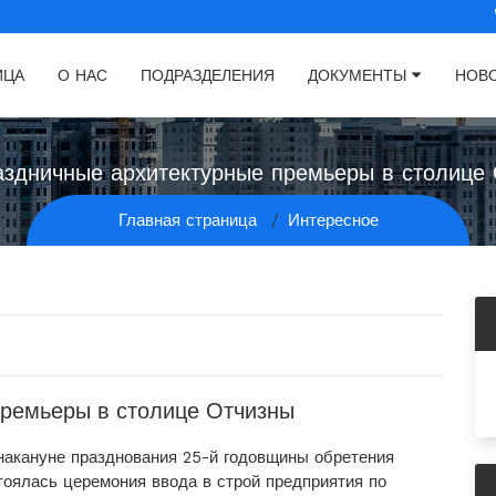
ИЦА
О НАС
ПОДРАЗДЕЛЕНИЯ
ДОКУМЕНТЫ
НОВ
здничные архитектурные премьеры в столице
Главная страница
Интересное
ремьеры в столице Отчизны
накануне празднования 25-й годовщины обретения
тоялась церемония ввода в строй предприятия по