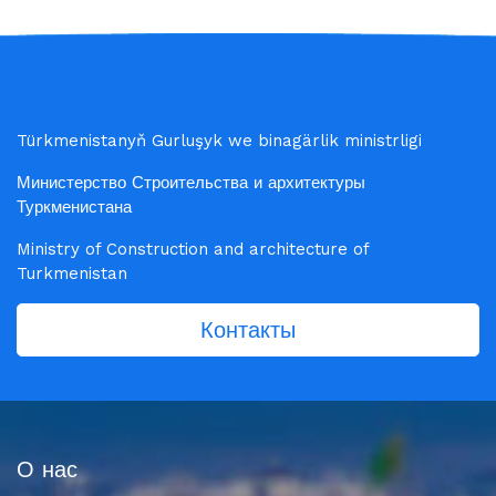
Türkmenistanyň Gurluşyk we binagärlik ministrligi
Министерство Строительства и архитектуры
Туркменистана
Ministry of Construction and architecture of
Turkmenistan
Контакты
О нас