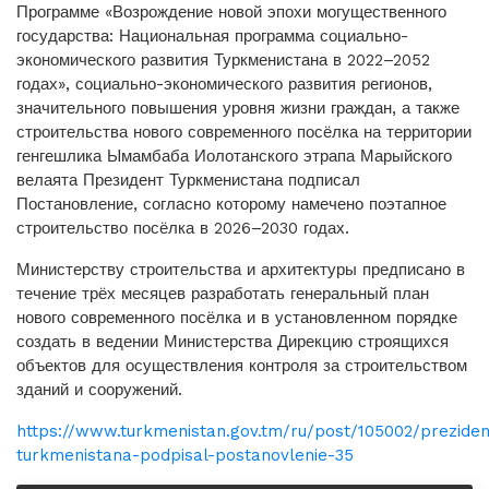
Программе «Возрождение новой эпохи могущественного
государства: Национальная программа социально-
экономического развития Туркменистана в 2022–2052
годах», социально-экономического развития регионов,
значительного повышения уровня жизни граждан, а также
строи­тельства нового современного посёлка на территории
генгешлика Ымамбаба Иолотанского этрапа Марыйского
велаята Президент Туркменистана подписал
Постановление, согласно которому намечено поэтапное
строительство посёлка в 2026–2030 годах.
Министерству строительства и архитектуры предписано в
течение трёх месяцев разработать генеральный план
нового современного посёлка и в установленном порядке
создать в ведении Министерства Дирекцию строящихся
объектов для осуществления контроля за строительством
зданий и сооружений.
https://www.turkmenistan.gov.tm/ru/post/105002/preziden
turkmenistana-podpisal-postanovlenie-35