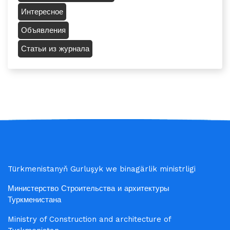
Интересное
Объявления
Статьи из журнала
Türkmenistanyň Gurluşyk we binagärlik ministrligi
Министерство Строительства и архитектуры
Туркменистана
Ministry of Construction and architecture of