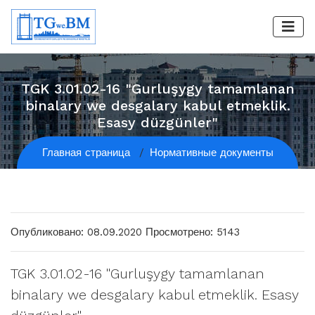
TGK 3.01.02-16 "Gurluşygy tamamlanan
binalary we desgalary kabul etmeklik.
Esasy düzgünler"
Главная страница
Нормативные документы
Опубликовано: 08.09.2020
Просмотрено: 5143
TGK 3.01.02-16 "Gurluşygy tamamlanan
binalary we desgalary kabul etmeklik. Esasy