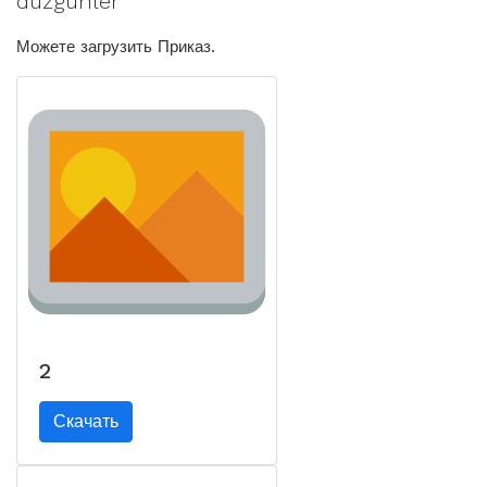
düzgünler"
Можете загрузить Приказ.
2
Скачать