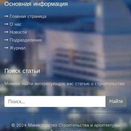
Основная информация
Главная страница
О нас
Новости
Подразделения
Журнал
Поиск статьи
Можете найти интересующую вас статью о строительстве
© 2024 Министерство Cтроительства и архитектуры