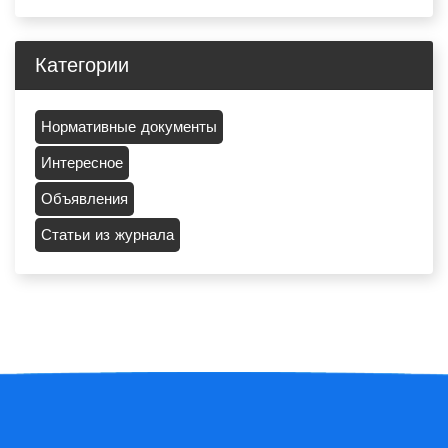
Категории
Нормативные документы
Интересное
Объявления
Статьи из журнала