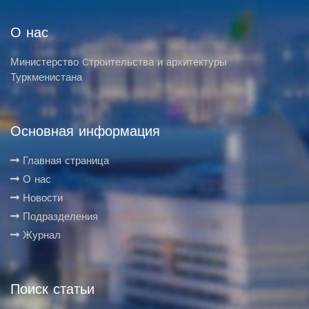
О нас
Министерство Cтроительства и архитектуры
Туркменистана
Основная информация
Главная страница
О нас
Новости
Подразделения
Журнал
Поиск статьи