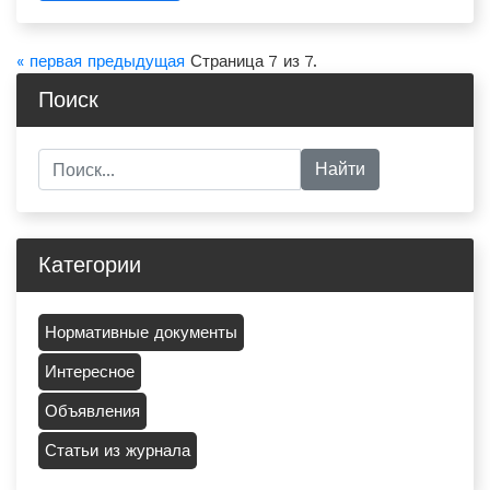
« первая
предыдущая
Страница 7 из 7.
Поиск
Категории
Нормативные документы
Интересное
Объявления
Статьи из журнала