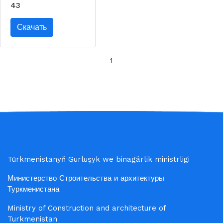
43
Скачать
1
Türkmenistanyň Gurluşyk we binagärlik ministrligi
Министерство Строительства и архитектуры
Туркменистана
Ministry of Construction and architecture of
Turkmenistan